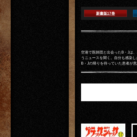
新書版17巻
空港で医師団と出会ったB・Jは
うニュースを聞く。自分も感染し
B・Jの帰りを待っていた患者が意