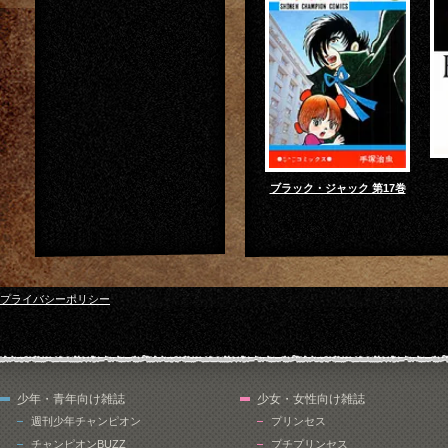
ブラック・ジャック 第17巻
プライバシーポリシー
少年・青年向け雑誌
少女・女性向け雑誌
週刊少年チャンピオン
プリンセス
チャンピオンBUZZ
プチプリンセス