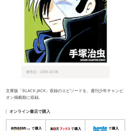
発売日：2005.03.08
文庫版「BLACK JACK」収録のエピソードを、週刊少年チャンピ
オン掲載順に収録。
オンライン書店で購入