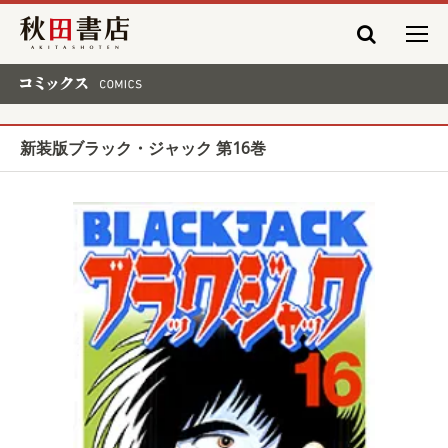
秋田書店
コミックス COMICS
新装版ブラック・ジャック 第16巻