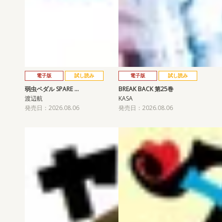
電子版
試し読み
電子版
試し読み
弱虫ペダル SPARE …
BREAK BACK 第25巻
渡辺航
KASA
発売日：2026.08.06
発売日：2026.08.06