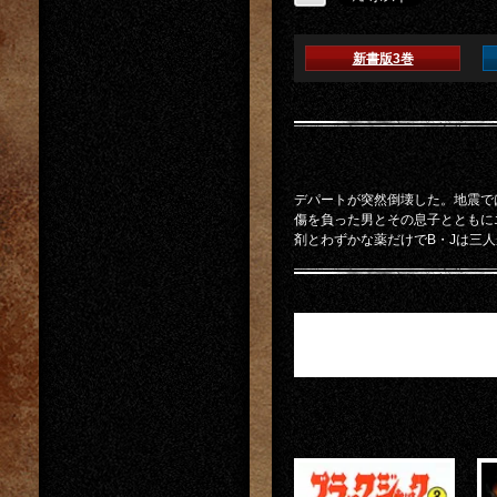
新書版3巻
デパートが突然倒壊した。地震で
傷を負った男とその息子とともに
剤とわずかな薬だけでB・Jは三