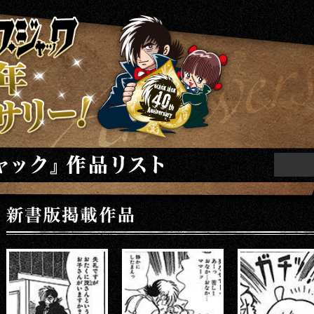
ニバーサリー
ト
新書版掲載作品