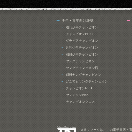
少年・青年向け雑誌
週刊少年チャンピオン
チャンピオンBUZZ
グラビアチャンピオン
月刊少年チャンピオン
別冊少年チャンピオン
ヤングチャンピオン
ヤングチャンピオン烈
別冊ヤングチャンピオン
どこでもヤングチャンピオン
チャンピオンRED
ヤンチャンWeb
チャンピオンクロス
ＡＢＪマークは、この電子書店・