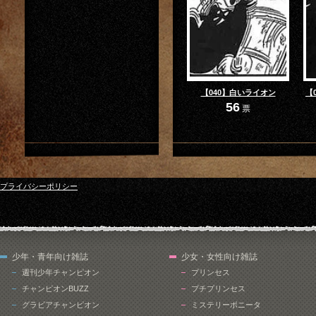
【040】白いライオン
【
56
票
プライバシーポリシー
少年・青年向け雑誌
少女・女性向け雑誌
週刊少年チャンピオン
プリンセス
チャンピオンBUZZ
プチプリンセス
グラビアチャンピオン
ミステリーボニータ