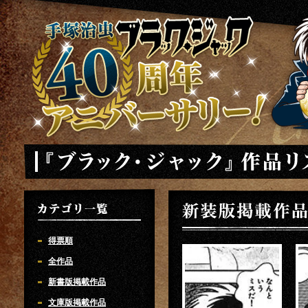
手塚治虫 ブラックジャック 40周年アニバーサリー
「ブラック・ジャック」作品リスト
新装版掲載作品
カテゴリ一覧
得票順
全作品
新書版掲載作品
文庫版掲載作品