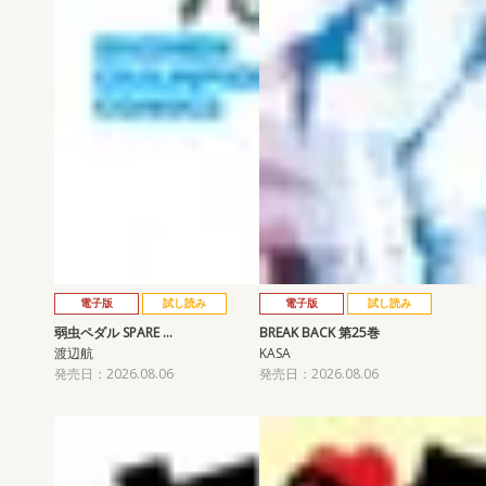
電子版
試し読み
電子版
試し読み
弱虫ペダル SPARE …
BREAK BACK 第25巻
渡辺航
KASA
発売日：2026.08.06
発売日：2026.08.06