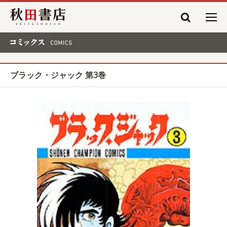
秋田書店
コミックス COMICS
ブラック・ジャック 第3巻