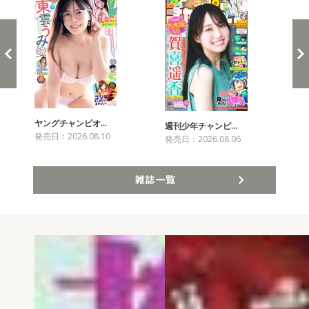
ヤングチャンピオ…
チャ
週刊少年チャンピ…
発売日：2026.08.10
発売
発売日：2026.08.06
雑誌一覧