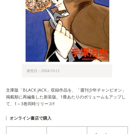
発売日：2004.10.12
文庫版「BLACK JACK」収録作品を、「週刊少年チャンピオン」
掲載順に再編集した新装版。1冊あたりのボリュームもアップし
て、1～3巻同時リリース!!
オンライン書店で購入