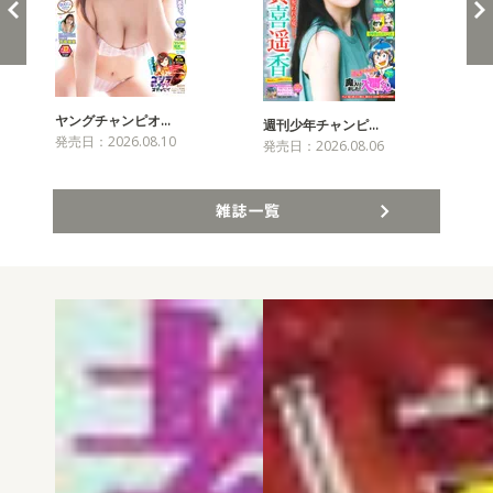
ヤングチャンピオ…
チャ
週刊少年チャンピ…
発売日：2026.08.10
発売
発売日：2026.08.06
雑誌一覧