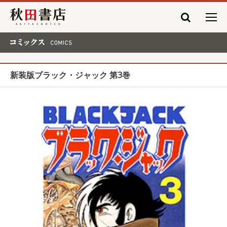
秋田書店
コミックス COMICS
新装版ブラック・ジャック 第3巻