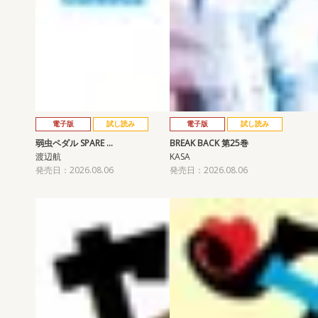
電子版
試し読み
電子版
試し読み
弱虫ペダル SPARE …
BREAK BACK 第25巻
渡辺航
KASA
発売日：2026.08.06
発売日：2026.08.06