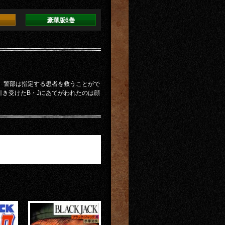
豪華版6巻
。警部は指定する患者を救うことがで
引き受けたB・Jにあてがわれたのは顔