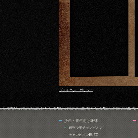
プライバシーポリシー
少年・青年向け雑誌
週刊少年チャンピオン
チャンピオンBUZZ