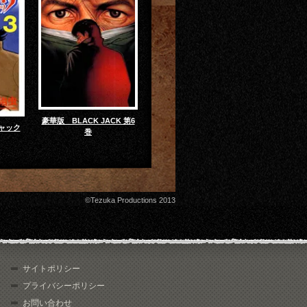
豪華版 BLACK JACK 第6
ャック
巻
©Tezuka Productions 2013
サイトポリシー
プライバシーポリシー
お問い合わせ