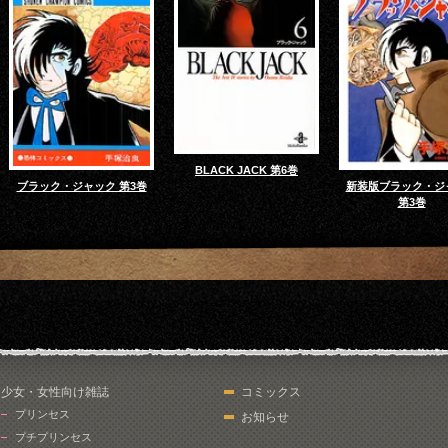
BLACK JACK 第6巻
ブラック・ジャック 第3巻
新装版ブラック・ジ
第3巻
少女・女性向け雑誌
コミックス
プリンセス
お知らせ
プチプリンセス