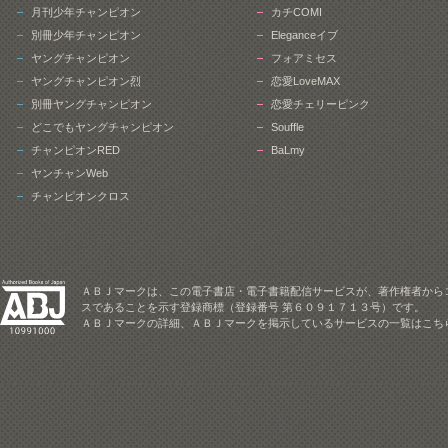
月刊少年チャンピオン
カチCOMI
別冊少年チャンピオン
Eleganceイブ
ヤングチャンピオン
フォアミセス
ヤングチャンピオン烈
恋愛LoveMAX
別冊ヤングチャンピオン
恋愛チェリーピンク
どこでもヤングチャンピオン
Souffle
チャンピオンRED
BaLmy
ヤンチャンWeb
チャンピオンクロス
ＡＢＪマークは、この電子書店・電子書籍配信サービスが、著作権者から
スであることを示す登録商標（登録番号 第６０９１７１３号）です。
ＡＢＪマークの詳細、ＡＢＪマークを掲示しているサービスの一覧はこち