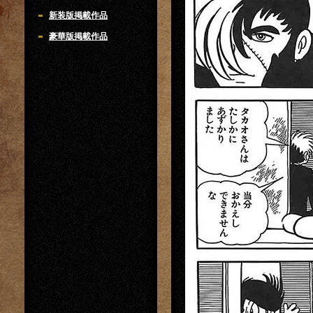
新装版掲載作品
豪華版掲載作品