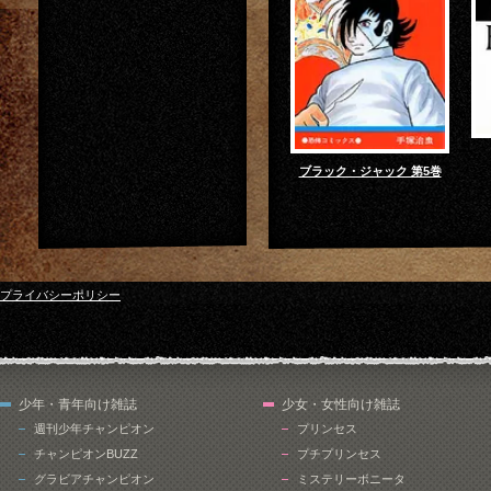
ブラック・ジャック 第5巻
プライバシーポリシー
少年・青年向け雑誌
少女・女性向け雑誌
週刊少年チャンピオン
プリンセス
チャンピオンBUZZ
プチプリンセス
グラビアチャンピオン
ミステリーボニータ