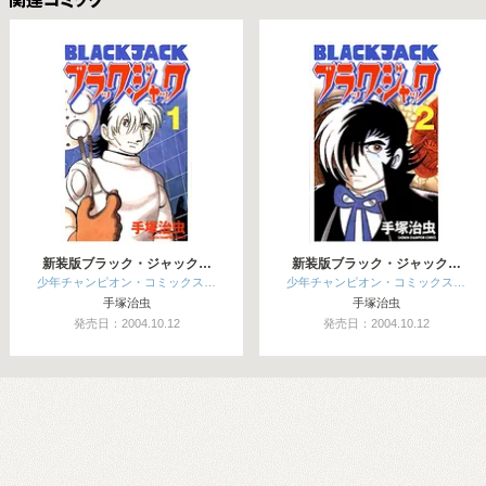
関連コミックス
新装版ブラック・ジャック…
新装版ブラック・ジャック…
少年チャンピオン・コミックス…
少年チャンピオン・コミックス…
手塚治虫
手塚治虫
発売日：2004.10.12
発売日：2004.10.12