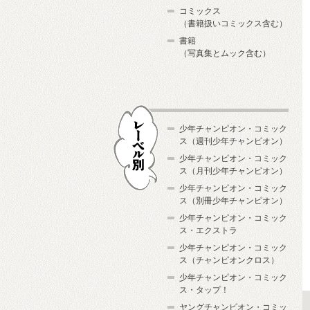
コミックス
（書籍扱いコミックス含む）
書籍
（写真集とムック含む）
少年チャンピオン・コミック
ス（週刊少年チャンピオン）
少年チャンピオン・コミック
ス（月刊少年チャンピオン）
少年チャンピオン・コミック
レーベル別
ス（別冊少年チャンピオン）
少年チャンピオン・コミック
ス・エクストラ
少年チャンピオン・コミック
ス（チャンピオンクロス）
少年チャンピオン・コミック
ス・タップ！
ヤングチャンピオン・コミッ