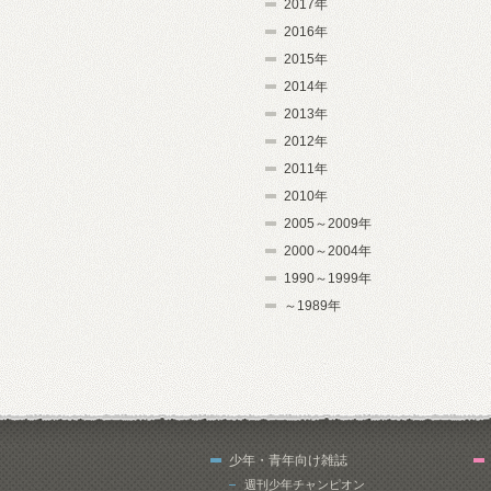
2017年
2016年
2015年
2014年
2013年
2012年
2011年
2010年
2005～2009年
2000～2004年
1990～1999年
～1989年
少年・青年向け雑誌
週刊少年チャンピオン