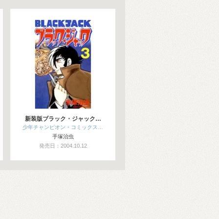
新装版ブラック・ジャック…
少年チャンピオン・コミックス…
手塚治虫
発売日：2004.10.12