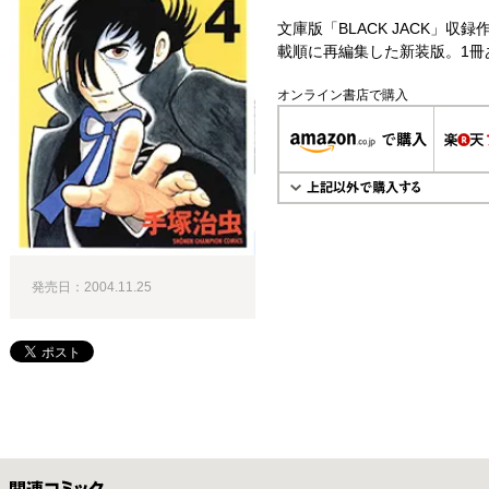
文庫版「BLACK JACK」
載順に再編集した新装版。1冊
オンライン書店で購入
発売日：2004.11.25