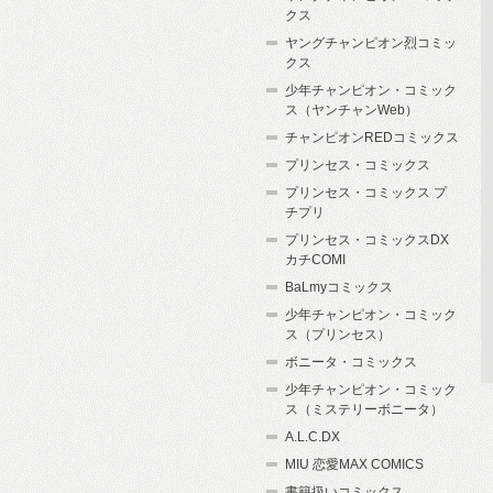
クス
ヤングチャンピオン烈コミッ
クス
少年チャンピオン・コミック
ス（ヤンチャンWeb）
チャンピオンREDコミックス
プリンセス・コミックス
プリンセス・コミックス プ
チプリ
プリンセス・コミックスDX
カチCOMI
BaLmyコミックス
少年チャンピオン・コミック
ス（プリンセス）
ボニータ・コミックス
少年チャンピオン・コミック
ス（ミステリーボニータ）
A.L.C.DX
MIU 恋愛MAX COMICS
書籍扱いコミックス