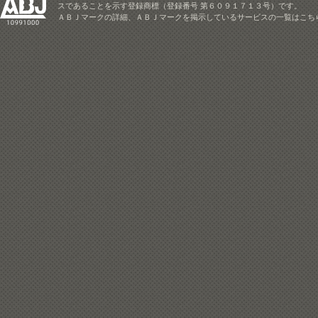
スであることを示す登録商標（登録番号 第６０９１７１３号）です。
ＡＢＪマークの詳細、ＡＢＪマークを掲示しているサービスの一覧はこち