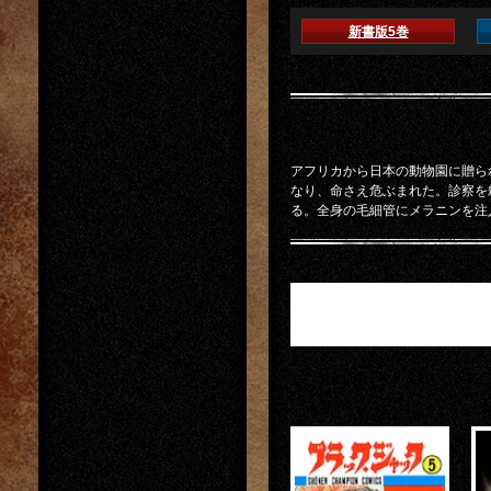
新書版5巻
アフリカから日本の動物園に贈ら
なり、命さえ危ぶまれた。診察を
る。全身の毛細管にメラニンを注