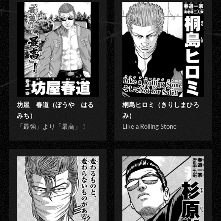
坊屋 春道（ぼうや はる
桐島ヒロミ（きりしまひろ
みち）
み）
「最強」より「最高」！
Like a Rolling Stone