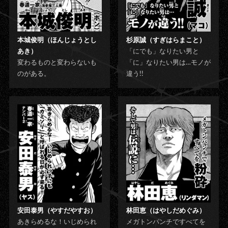
本城俊明（ほんじょうとし
杉原誠（すぎはらまこと）
あき）
「にでも」なりたい男と
変わるものと変わらないも
「に」なりたい男は…モノが
のがある。
違う!!
安田泰男（やすだやすお）
林田恵（はやしだめぐみ）
あきらめるな！いじめられ
メガトンパンチですべてを