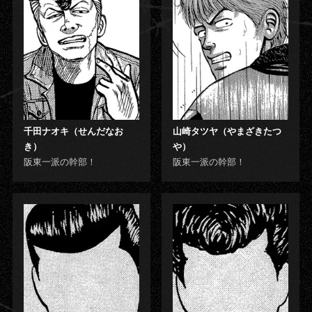
千田ナオキ（せんだなお
山崎タツヤ（やまざきたつ
き）
や）
阪東一派の幹部！
阪東一派の幹部！