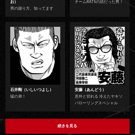
お）
チームRATSの頭だった男！
男の謝り方、知ってます
石井剛（いしいつよし）
安藤（あんどう）
猛の弟！
意外と切れる 冷えたヤキソ
バローリングスペシャル
続きを見る