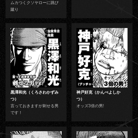
ムカつくクソヤローに跳び
蹴り
黒澤和光（くろさわかずみ
神戸好克（かんべよしか
つ）
つ）
言っておきますが刺せる男
オッズ3倍の男!
です！