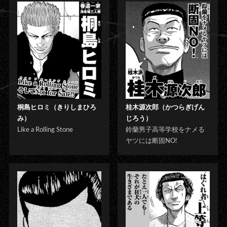
桐島ヒロミ（きりしまひろ
桂木源次郎（かつらぎげん
み）
じろう）
Like a Rolling Stone
鈴蘭男子高等学校をナメる
ヤツには断固NO!