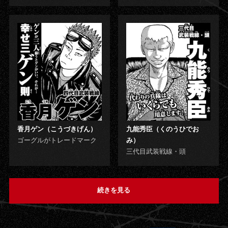
香月ゲン（こうづきげん）
九能秀臣（くのうひでお
ゴーグルがトレードマーク
み）
三代目武装戦線・頭
続きを見る