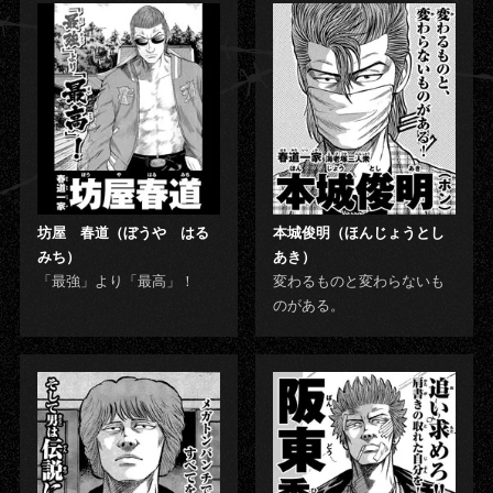
坊屋 春道（ぼうや はる
本城俊明（ほんじょうとし
みち）
あき）
「最強」より「最高」！
変わるものと変わらないも
のがある。