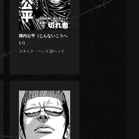
陣内公平（じんないこうへ
い）
スネイク・ヘッズ 副ヘッド