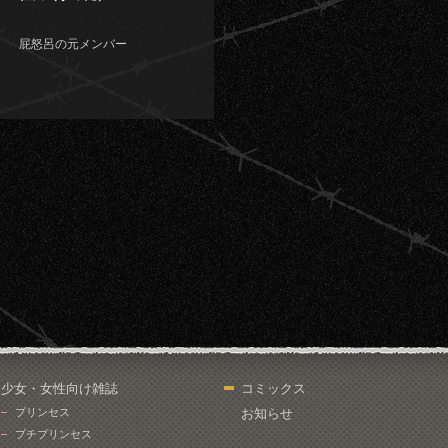
屁怒呂の元メンバー
少女・女性向け雑誌
コミックス
プリンセス
お知らせ
プチプリンセス