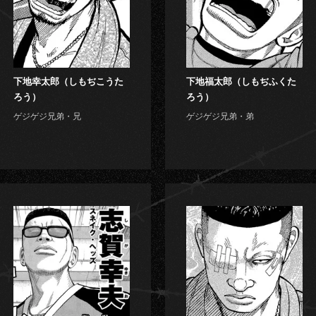
下地幸太郎（しもぢこうた
下地福太郎（しもぢふくた
ろう）
ろう）
ゲジゲジ兄弟・兄
ゲジゲジ兄弟・弟