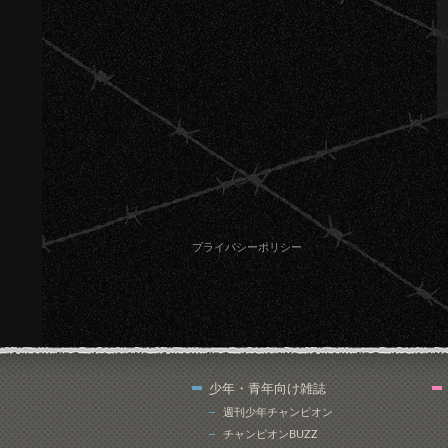
プライバシーポリシー
少年・青年向け雑誌
週刊少年チャンピオン
チャンピオンBUZZ