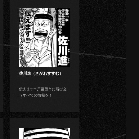
佐川進（さがわすすむ）
伝えます!1戸亜留市に飛び交
うすべての情報を！