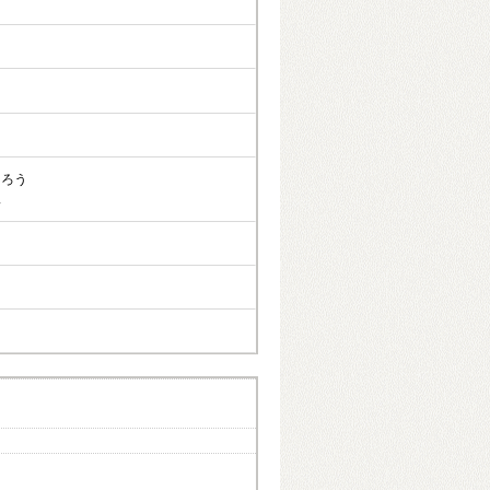
じろう
二