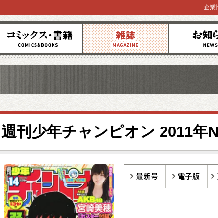
企業
コミックス
雑誌
お知らせ
週刊少年チャンピオン 2011年No
最新号
電子版
バ