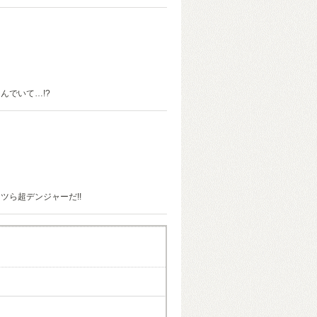
んでいて…!?
イツら超デンジャーだ!!