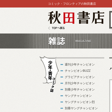
コミック・フロンティアの秋田書店
秋田書店
TOPへ戻る
雑誌
週刊少年チャンピオン
チャンピオンBUZZ
グラビアチャンピオン
月刊少年チャンピオン
別冊少年チャンピオン
少年・青年コ
ヤングチャンピオン
ミック誌
ヤングチャンピオン烈
別冊ヤングチャンピオン