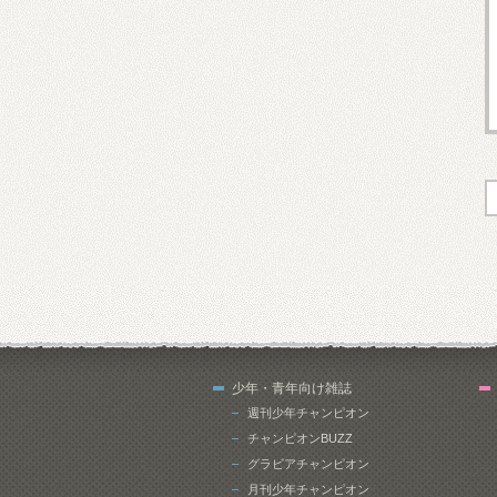
少年・青年向け雑誌
週刊少年チャンピオン
チャンピオンBUZZ
グラビアチャンピオン
月刊少年チャンピオン