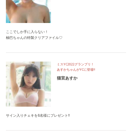
ここでしか手に入らない！
柚巴ちゃんの特製クリアファイル♡
ミスYC2022グランプリ！
あすかちゃんがYCに登場‼
猫宮あすか
サイン入りチェキを8名様にプレゼント‼