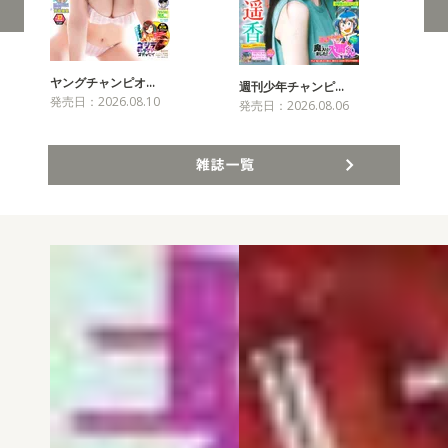
ヤングチャンピオ…
チャ
週刊少年チャンピ…
発売日：2026.08.10
発売
発売日：2026.08.06
雑誌一覧