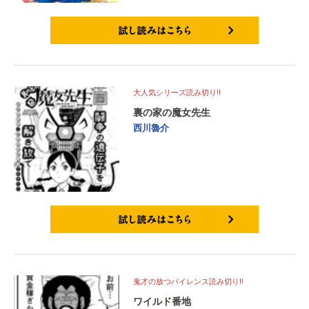
試し読みはこちら
大人気シリーズ読み切り‼
裏の家の魔女先生
西川魯介
試し読みはこちら
鬼才の放つパイレンス読み切り‼
ワイルド番地