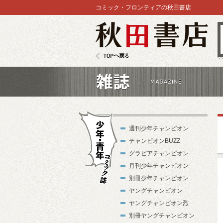
コミック・フロンティアの秋田書店
秋田書店
TOPへ戻る
雑誌
週刊少年チャンピオン
チャンピオンBUZZ
グラビアチャンピオン
月刊少年チャンピオン
別冊少年チャンピオン
少年・青年コ
ヤングチャンピオン
ミック誌
ヤングチャンピオン烈
別冊ヤングチャンピオン