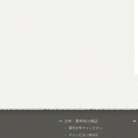
少年・青年向け雑誌
週刊少年チャンピオン
チャンピオンBUZZ