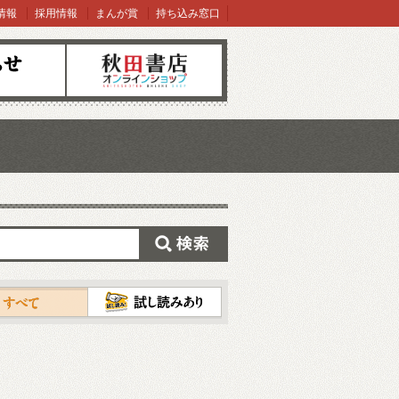
情報
採用情報
まんが賞
持ち込み窓口
オンラインショップ
検索
試し読み