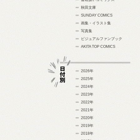
秋田文庫
SUNDAY COMICS
画集・イラスト集
写真集
ビジュアルファンブック
AKITA TOP COMICS
2026年
2025年
2024年
日付別
2023年
2022年
2021年
2020年
2019年
2018年