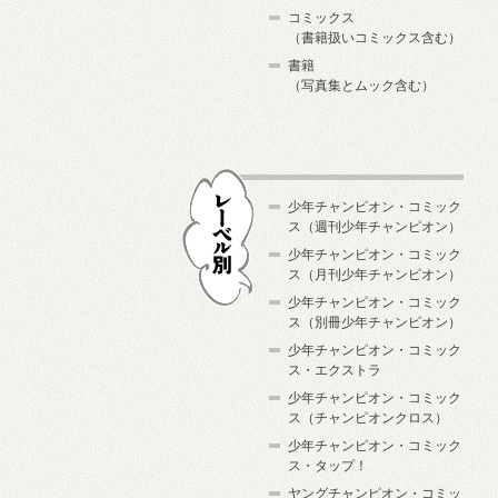
コミックス
（書籍扱いコミックス含む）
書籍
（写真集とムック含む）
少年チャンピオン・コミック
ス（週刊少年チャンピオン）
少年チャンピオン・コミック
ス（月刊少年チャンピオン）
少年チャンピオン・コミック
レーベル別
ス（別冊少年チャンピオン）
少年チャンピオン・コミック
ス・エクストラ
少年チャンピオン・コミック
ス（チャンピオンクロス）
少年チャンピオン・コミック
ス・タップ！
ヤングチャンピオン・コミッ