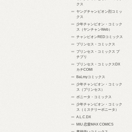
クス
ヤングチャンピオン烈コミッ
クス
少年チャンピオン・コミック
ス（ヤンチャンWeb）
チャンピオンREDコミックス
プリンセス・コミックス
プリンセス・コミックス プ
チプリ
プリンセス・コミックスDX
カチCOMI
BaLmyコミックス
少年チャンピオン・コミック
ス（プリンセス）
ボニータ・コミックス
少年チャンピオン・コミック
ス（ミステリーボニータ）
A.L.C.DX
MIU 恋愛MAX COMICS
書籍扱いコミックス