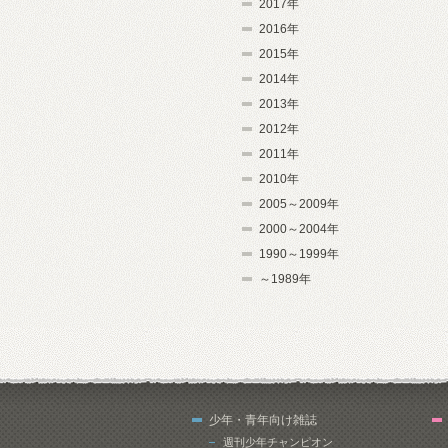
2017年
2016年
2015年
2014年
2013年
2012年
2011年
2010年
2005～2009年
2000～2004年
1990～1999年
～1989年
少年・青年向け雑誌
週刊少年チャンピオン