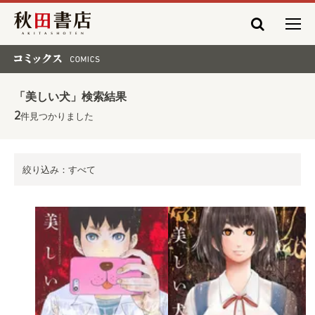
秋田書店
コミックス COMICS
「美しい犬」検索結果
2
件見つかりました
絞り込み：すべて