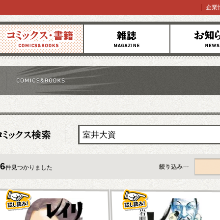
企業
コミックス
雑誌
お知らせ
6
件見つかりました
すべて