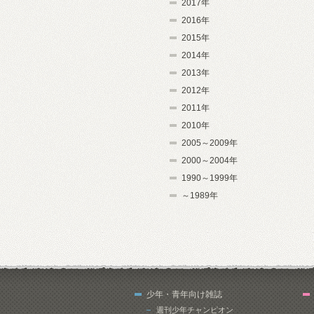
2017年
2016年
2015年
2014年
2013年
2012年
2011年
2010年
2005～2009年
2000～2004年
1990～1999年
～1989年
少年・青年向け雑誌
週刊少年チャンピオン