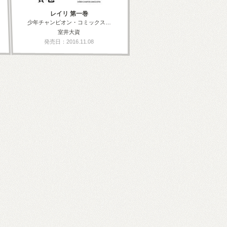
レイリ 第一巻
少年チャンピオン・コミックス…
室井大資
発売日：2016.11.08