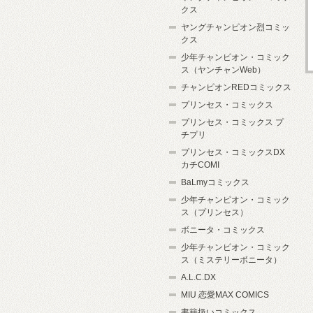
クス
ヤングチャンピオン烈コミッ
クス
少年チャンピオン・コミック
ス（ヤンチャンWeb）
チャンピオンREDコミックス
プリンセス・コミックス
プリンセス・コミックス プ
チプリ
プリンセス・コミックスDX
カチCOMI
BaLmyコミックス
少年チャンピオン・コミック
ス（プリンセス）
ボニータ・コミックス
少年チャンピオン・コミック
ス（ミステリーボニータ）
A.L.C.DX
MIU 恋愛MAX COMICS
書籍扱いコミックス