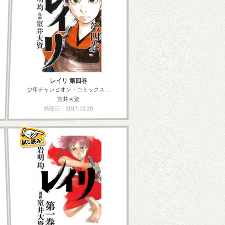
レイリ 第四巻
少年チャンピオン・コミックス…
室井大資
発売日：2017.10.20