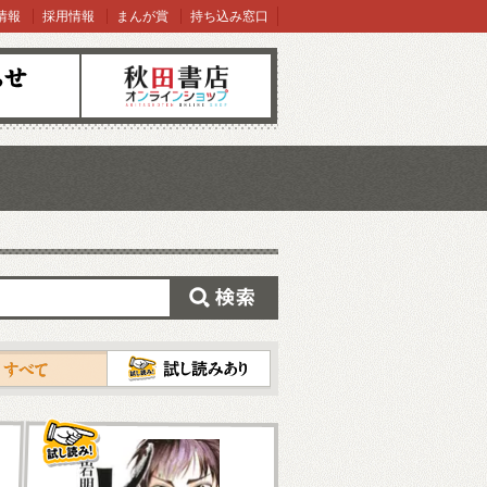
情報
採用情報
まんが賞
持ち込み窓口
オンラインショップ
検索
試し読み