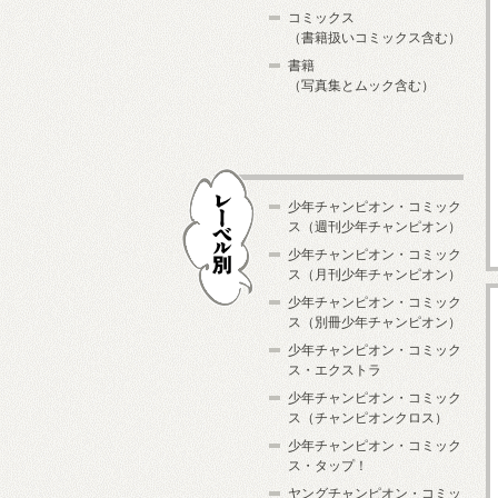
コミックス
（書籍扱いコミックス含む）
書籍
（写真集とムック含む）
少年チャンピオン・コミック
ス（週刊少年チャンピオン）
少年チャンピオン・コミック
ス（月刊少年チャンピオン）
少年チャンピオン・コミック
レーベル別
ス（別冊少年チャンピオン）
少年チャンピオン・コミック
ス・エクストラ
少年チャンピオン・コミック
ス（チャンピオンクロス）
少年チャンピオン・コミック
ス・タップ！
ヤングチャンピオン・コミッ