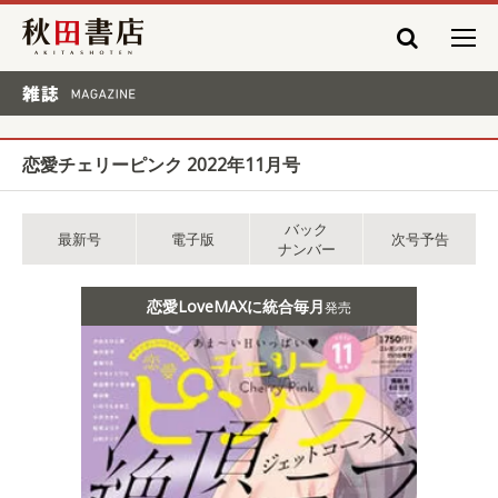
秋田書店
雑誌 MAGAZINE
恋愛チェリーピンク 2022年11月号
バック
最新号
電子版
次号予告
ナンバー
恋愛LoveMAXに統合毎月
発売