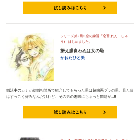
試し読みはこちら
シリーズ第2回!! 恋の練習「恋習(れん しゅ
う)」はじめました。
据え膳食わぬは女の恥
かねたひと美
婚活中のカナが結婚相談所で紹介してもらった男は超凶悪ヅラの男。見た目
はすっごく好みなんだけれど、その男の趣味にちょっと問題が…!!
試し読みはこちら