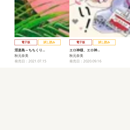
電子版
試し読み
電子版
試し読み
淫楽島～ちちくり…
エロ神様、エロ神…
秋元奈美
秋元奈美
発売日：2021.07.15
発売日：2020.09.16