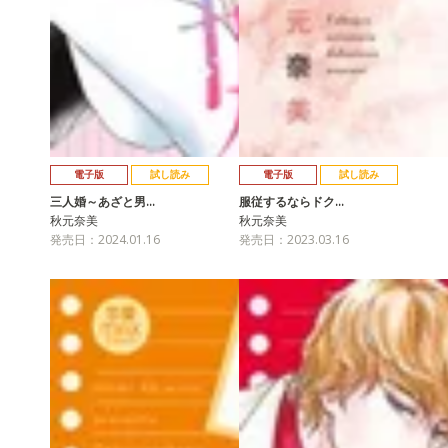
電子版
試し読み
電子版
試し読み
三人婚～あざと男…
服従するならドク…
秋元奈美
秋元奈美
発売日：2024.01.16
発売日：2023.03.16