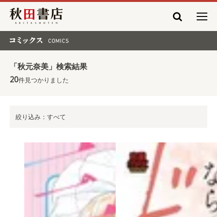
秋田書店
コミックス COMICS
「秋元奈美」検索結果
20
件見つかりました
絞り込み：すべて