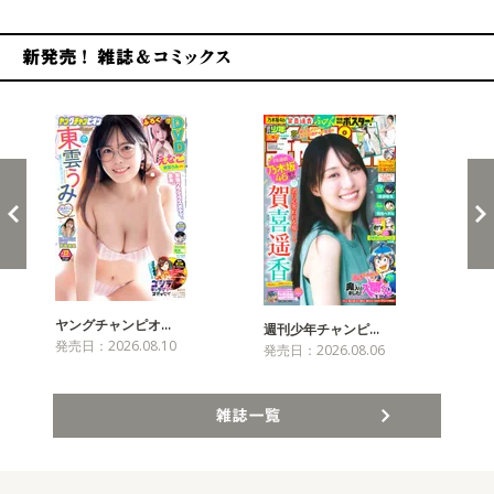
新発売！雑誌&コミックス
ヤングチャンピオ…
チャ
週刊少年チャンピ…
発売日：2026.08.10
発売
発売日：2026.08.06
雑誌一覧