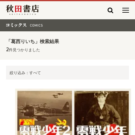
秋田書店
コミックス COMICS
「葛西りいち」検索結果
2
件見つかりました
絞り込み：すべて