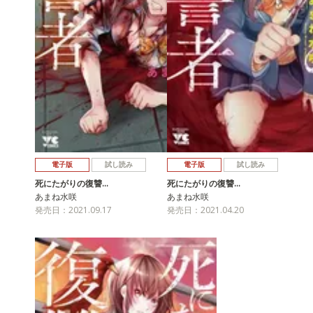
電子版
試し読み
電子版
試し読み
死にたがりの復讐…
死にたがりの復讐…
あまね水咲
あまね水咲
発売日：2021.09.17
発売日：2021.04.20