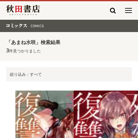
秋田書店
コミックス COMICS
「あまね水咲」検索結果
3
件見つかりました
絞り込み：すべて