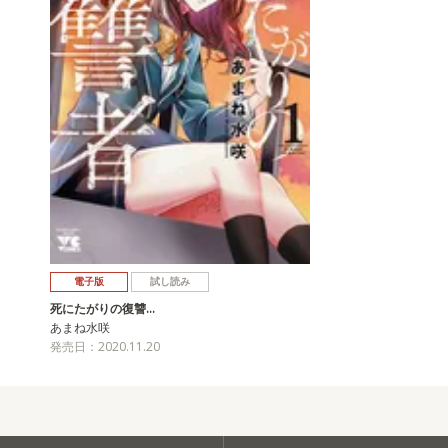
電子版
試し読み
死にたがりの復讐…
あまね水咲
発売日：2020.11.20