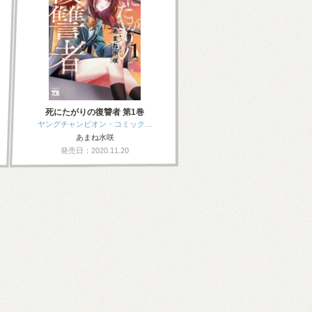
死にたがりの復讐者 第1巻
ヤングチャンピオン・コミック…
あまね水咲
発売日：2020.11.20