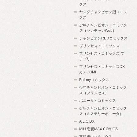
クス
ヤングチャンピオン烈コミッ
クス
少年チャンピオン・コミック
ス（ヤンチャンWeb）
チャンピオンREDコミックス
プリンセス・コミックス
プリンセス・コミックス プ
チプリ
プリンセス・コミックスDX
カチCOMI
BaLmyコミックス
少年チャンピオン・コミック
ス（プリンセス）
ボニータ・コミックス
少年チャンピオン・コミック
ス（ミステリーボニータ）
A.L.C.DX
MIU 恋愛MAX COMICS
書籍扱いコミックス