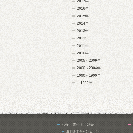
2017年
2016年
2015年
2014年
2013年
2012年
2011年
2010年
2005～2009年
2000～2004年
1990～1999年
～1989年
少年・青年向け雑誌
週刊少年チャンピオン