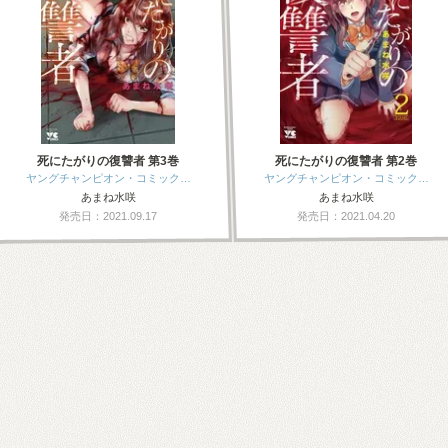
死にたがりの復讐者 第3巻
死にたがりの復讐者 第2巻
ヤングチャンピオン・コミック…
ヤングチャンピオン・コミック…
あまね水咲
あまね水咲
発売日：2021.09.17
発売日：2021.04.20