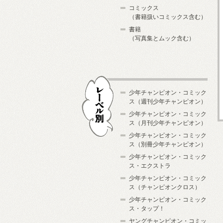
コミックス
（書籍扱いコミックス含む）
書籍
（写真集とムック含む）
少年チャンピオン・コミック
ス（週刊少年チャンピオン）
少年チャンピオン・コミック
ス（月刊少年チャンピオン）
少年チャンピオン・コミック
レーベル別
ス（別冊少年チャンピオン）
少年チャンピオン・コミック
ス・エクストラ
少年チャンピオン・コミック
ス（チャンピオンクロス）
少年チャンピオン・コミック
ス・タップ！
ヤングチャンピオン・コミッ