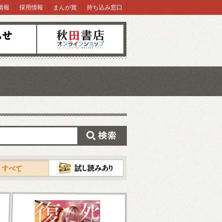
情報
採用情報
まんが賞
持ち込み窓口
オンラインショップ
検索
試し読み