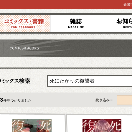
企業
コミックス
雑誌
お知らせ
3
件見つかりました
すべて