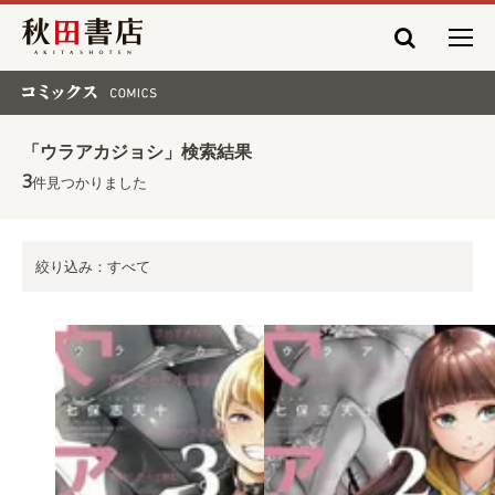
秋田書店
コミックス COMICS
「ウラアカジョシ」検索結果
3
件見つかりました
絞り込み：すべて