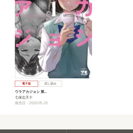
電子版
試し読み
ウラアカジョシ 第…
七保志天十
発売日：2020.05.20