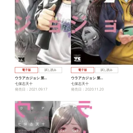
電子版
試し読み
電子版
試し読み
ウラアカジョシ 第…
ウラアカジョシ 第…
七保志天十
七保志天十
発売日：2021.09.17
発売日：2020.11.20