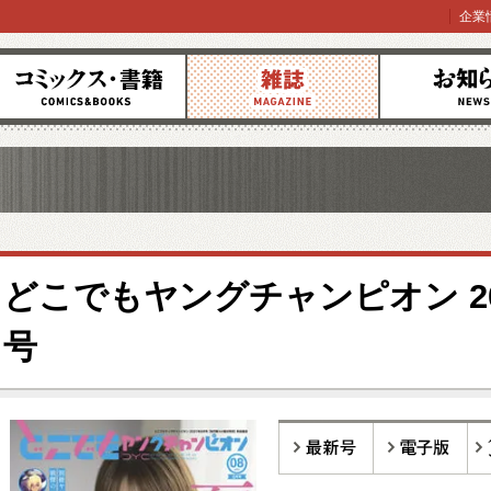
企業
コミックス
雑誌
お知らせ
どこでもヤングチャンピオン 20
号
最新号
電子版
バ