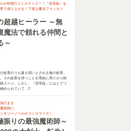
ベルが待望のコミカライズ！！『劣等紋』を
界で成り上がる！下剋上魔法ファンタジ
の超越ヒーラー ～無
復魔法で頼れる仲間と
る～
郎
の紋章のうち最も弱いとされる無の紋章、
。その紋章を持つことを理由に周りから軽
師ユージ。しかし、『劣等紋』にはとてつ
秘められていて…⁉
強のまま
魔術師に…
ンタジーノベルがコミカライズ！
極振りの最強魔術師～