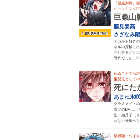
『巨蟲列島』衝
ショッキング巨
巨蟲山
藤見泰高
さざなみ
オカルト好きの
ネルの探検に出
同行することに
恐怖だった…!?
死ぬことすら許
復讐鬼としての
死にた
あまね水
クラスメイトの
義父のDV……
生・如月雫（き
ねない身体へと
業界随一のイキ