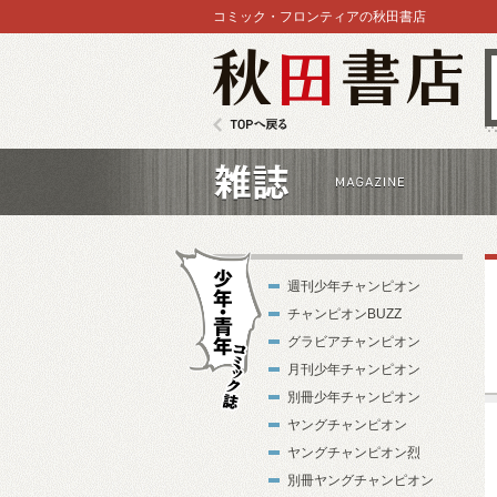
コミック・フロンティアの秋田書店
秋田書店
TOPへ戻る
雑誌
週刊少年チャンピオン
チャンピオンBUZZ
グラビアチャンピオン
月刊少年チャンピオン
別冊少年チャンピオン
少年・青年コ
ヤングチャンピオン
ミック誌
ヤングチャンピオン烈
別冊ヤングチャンピオン