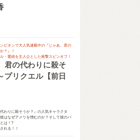
香
ンピオンで大人気連載中の『じゃあ、君の
か？』！
ル・愛繕を主人公とした衝撃スピンオフ！
、君の代わりに殺そ
～プリクエル【前日
代わりに殺そうか？』の人気キャラクタ
彼はなぜアメリを憎むのか？そして彼のバ
とは！?
される！！