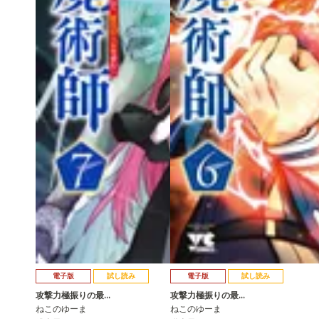
電子版
試し読み
電子版
試し読み
攻撃力極振りの最…
攻撃力極振りの最…
ねこのゆーま
ねこのゆーま