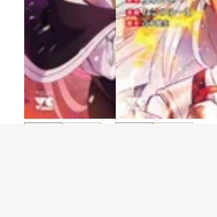
電子版
試し読み
電子版
試し読み
攻撃力極振りの最…
攻撃力極振りの最…
ねこのゆーま
ねこのゆーま
発売日：2024.04.25
発売日：2023.09.27