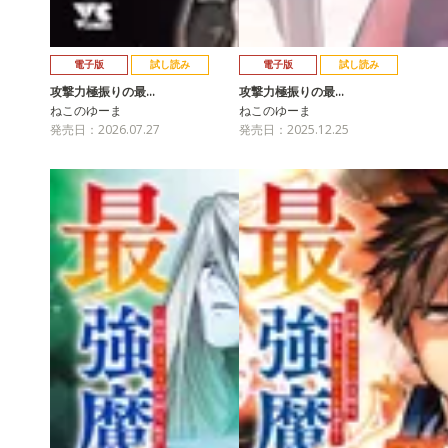
電子版
試し読み
電子版
試し読み
攻撃力極振りの最…
攻撃力極振りの最…
ねこのゆーま
ねこのゆーま
発売日：2026.07.27
発売日：2025.12.25