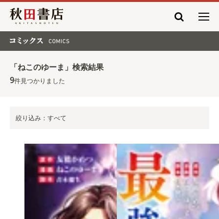
秋田書店
コミックス COMICS
「ねこのゆーま」検索結果
9
件見つかりました
絞り込み：すべて