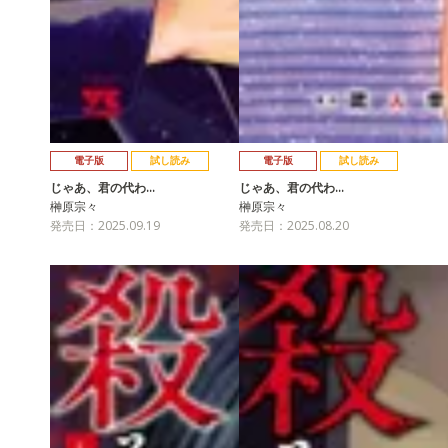
電子版
試し読み
電子版
試し読み
じゃあ、君の代わ…
じゃあ、君の代わ…
榊原宗々
榊原宗々
発売日：2025.09.19
発売日：2025.08.20