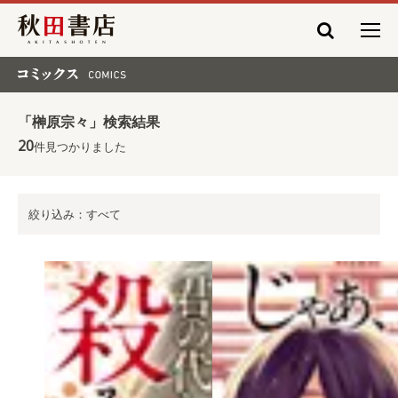
秋田書店
コミックス COMICS
「榊原宗々」検索結果
20
件見つかりました
絞り込み：すべて