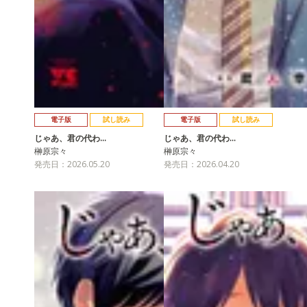
電子版
試し読み
電子版
試し読み
じゃあ、君の代わ…
じゃあ、君の代わ…
榊原宗々
榊原宗々
発売日：2026.05.20
発売日：2026.04.20