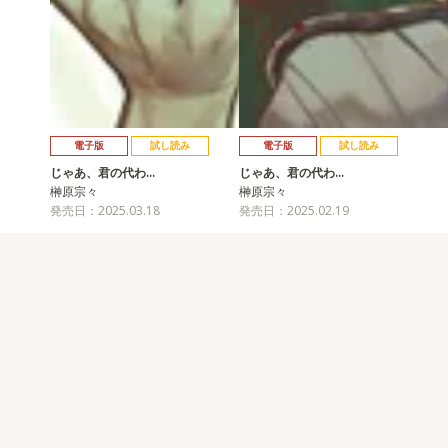
電子版
試し読み
電子版
試し読み
じゃあ、君の代わ…
じゃあ、君の代わ…
榊原宗々
榊原宗々
発売日：2025.03.18
発売日：2025.02.19