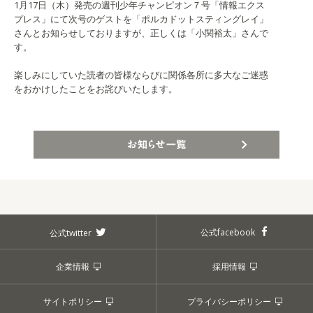
1月17日（木）発売の週刊少年チャンピオン７号「情報エクス
プレス」にて次号のゲストを「ポルカドットスティングレイ」
さんとお知らせしておりますが、正しくは「小関裕太」さんで
す。
楽しみにしていた読者の皆様ならびに関係各所に多大なご迷惑
をおかけしたことをお詫びいたします。
お知らせ一覧
公式facebook
公式twitter
企業情報
採用情報
サイトポリシー
プライバシーポリシー