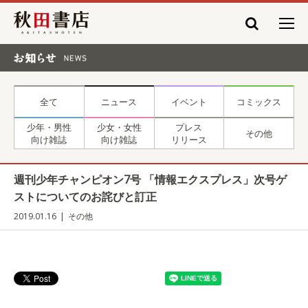
秋田書店
お知らせ NEWS
全て
ニュース
イベント
コミックス
少年・男性
少女・女性
プレス
その他
向け雑誌
向け雑誌
リリース
週刊少年チャンピオン7号 「情報エクスプレス」次号ゲ
ストについてのお詫びと訂正
2019.01.16
その他