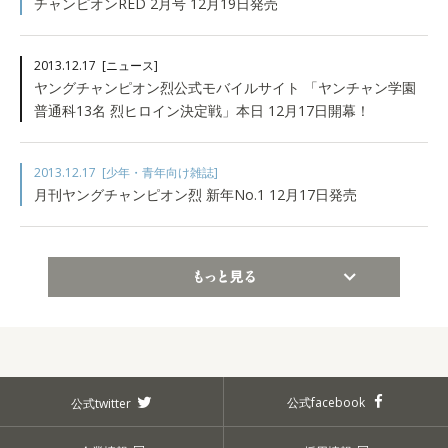
チャンピオンRED 2月号 12月19日発売
2013.12.17
[ニュース]
ヤングチャンピオン烈公式モバイルサイト 「ヤンチャン学園
普通科13名 烈ヒロイン決定戦」本日 12月17日開幕！
2013.12.17
[少年・青年向け雑誌]
月刊ヤングチャンピオン烈 新年No.1 12月17日発売
もっと見る
公式facebook
公式twitter