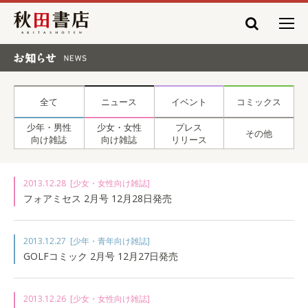
秋田書店
お知らせ NEWS
全て
ニュース
イベント
コミックス
少年・男性
少女・女性
プレス
その他
向け雑誌
向け雑誌
リリース
2013.12.28
[少女・女性向け雑誌]
フォアミセス 2月号 12月28日発売
2013.12.27
[少年・青年向け雑誌]
GOLFコミック 2月号 12月27日発売
2013.12.26
[少女・女性向け雑誌]