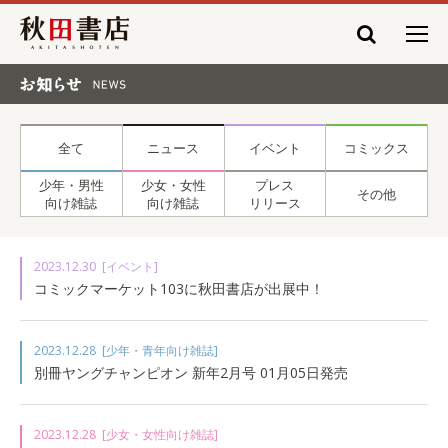
秋田書店
お知らせ NEWS
全て
ニュース
イベント
コミックス
少年・男性
少女・女性
プレス
その他
向け雑誌
向け雑誌
リリース
2023.12.30
[イベント]
コミックマーケット103に秋田書店が出展中！
2023.12.28
[少年・青年向け雑誌]
別冊ヤングチャンピオン 新年2月号 01月05日発売
2023.12.28
[少女・女性向け雑誌]