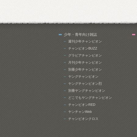
少年・青年向け雑誌
週刊少年チャンピオン
チャンピオンBUZZ
グラビアチャンピオン
月刊少年チャンピオン
別冊少年チャンピオン
ヤングチャンピオン
ヤングチャンピオン烈
別冊ヤングチャンピオン
どこでもヤングチャンピオン
チャンピオンRED
ヤンチャンWeb
チャンピオンクロス