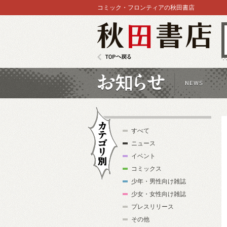
コミック・フロンティアの秋田書店
秋田書店
TOPへ戻る
お知らせ
すべて
ニュース
イベント
コミックス
少年・男性向け雑誌
カテゴリ別
少女・女性向け雑誌
プレスリリース
その他