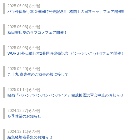
2025.06.06
[その他]
バキ外伝単行本２冊同時発売記念!!「格闘士の日常ッッ」フェア開催!!
2025.06.06
[その他]
秋田書店夏のラブコメフェア開催！
2025.05.08
[その他]
WORST外伝単行本2冊同時発売記念!!ビシッといこうぜ!!フェア開催！
2025.02.20
[その他]
九十九 森先生のご逝去の報に接して
2025.01.14
[その他]
映画『ババンババンバンバンパイア』完成披露試写会中止のお知らせ
2024.12.27
[その他]
冬季休業のお知らせ
2024.12.11
[その他]
編集経験者募集のお知らせ