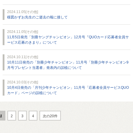
2024.11.05
[その他]
楳図かずお先生のご逝去の報に接して
2024.11.05
[その他]
11月5日発売「別冊ヤングチャンピオン」12月号『QUOカード応募者全員サ
ービス応募のきまり』について
2024.10.11
[その他]
10月11日発売の「別冊少年チャンピオン」11月号「別冊少年チャンピオン9
月号プレゼント当選者」発表内の誤植について
2024.10.03
[その他]
10月4日発売の「月刊少年チャンピオン」11月号「応募者全員サービスQUO
カード」ページの誤植について
1
2
3
4
次の20件