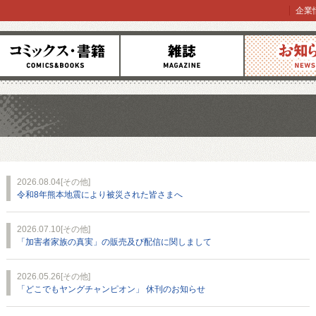
企業
コミックス
雑誌
お知らせ
2026.08.04
[その他]
令和8年熊本地震により被災された皆さまへ
2026.07.10
[その他]
「加害者家族の真実」の販売及び配信に関しまして
2026.05.26
[その他]
「どこでもヤングチャンピオン」 休刊のお知らせ