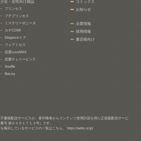
少女・女性向け雑誌
コミックス
プリンセス
お知らせ
プチプリンセス
ミステリーボニータ
企業情報
カチCOMI
採用情報
Eleganceイブ
書店様向け
フォアミセス
恋愛LoveMAX
恋愛チェリーピンク
Souffle
BaLmy
電子書籍配信サービスが、著作権者からコンテンツ使用許諾を得た正規版配信サービ
番号 第６０９１７１３号）です。
クを掲示しているサービスの一覧はこちら。
https://aebs.or.jp/