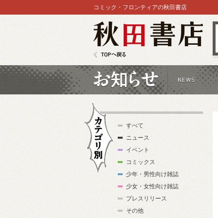
コミック・フロンティアの秋田書店
秋田書店
TOPへ戻る
お知らせ
すべて
ニュース
イベント
コミックス
少年・男性向け雑誌
カテゴリ別
少女・女性向け雑誌
プレスリリース
その他