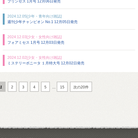
プリンセス 1月号 12月06日発売
2024.12.05
[少年・青年向け雑誌]
週刊少年チャンピオン No.1 12月05日発売
2024.12.03
[少女・女性向け雑誌]
フォアミセス 1月号 12月03日発売
2024.12.02
[少女・女性向け雑誌]
ミステリーボニータ １月特大号 12月02日発売
1
2
3
4
5
…
15
次の20件