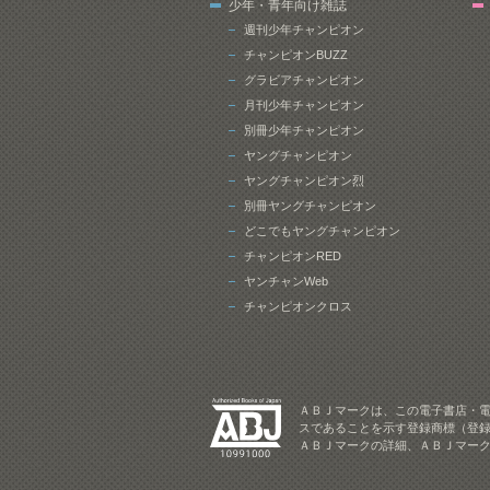
少年・青年向け雑誌
週刊少年チャンピオン
チャンピオンBUZZ
グラビアチャンピオン
月刊少年チャンピオン
別冊少年チャンピオン
ヤングチャンピオン
ヤングチャンピオン烈
別冊ヤングチャンピオン
どこでもヤングチャンピオン
チャンピオンRED
ヤンチャンWeb
チャンピオンクロス
ＡＢＪマークは、この電子書店・
スであることを示す登録商標（登録
ＡＢＪマークの詳細、ＡＢＪマー