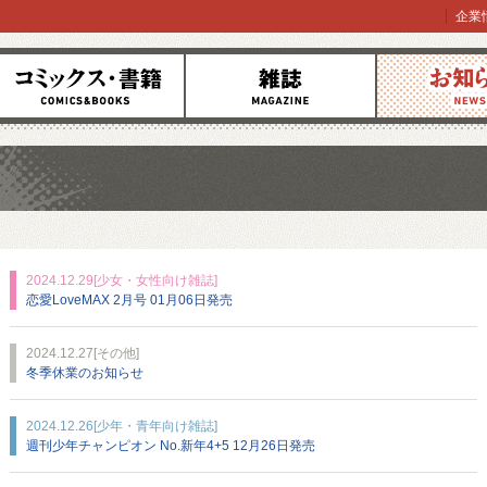
企業
コミックス
雑誌
お知らせ
2024.12.29
[少女・女性向け雑誌]
恋愛LoveMAX 2月号 01月06日発売
2024.12.27
[その他]
冬季休業のお知らせ
2024.12.26
[少年・青年向け雑誌]
週刊少年チャンピオン No.新年4+5 12月26日発売