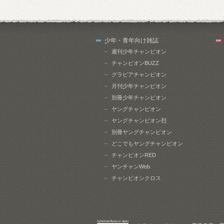
少年・青年向け雑誌
週刊少年チャンピオン
チャンピオンBUZZ
グラビアチャンピオン
月刊少年チャンピオン
別冊少年チャンピオン
ヤングチャンピオン
ヤングチャンピオン烈
別冊ヤングチャンピオン
どこでもヤングチャンピオン
チャンピオンRED
ヤンチャンWeb
チャンピオンクロス