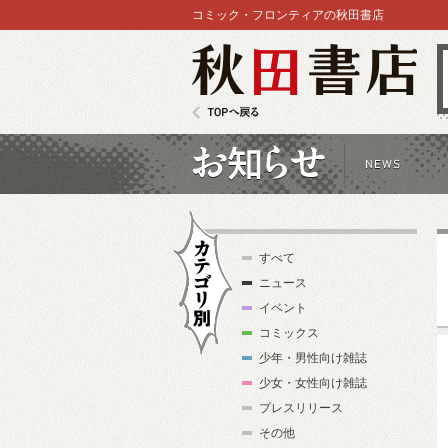
コミック・フロンティアの秋田書店
秋田書店
TOPへ戻る
お知らせ
すべて
ニュース
イベント
コミックス
少年・男性向け雑誌
カテゴリ別
少女・女性向け雑誌
プレスリリース
その他