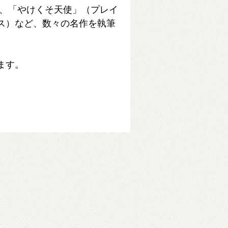
、「やけくそ天使」（プレイ
ス）など、数々の名作を執筆
ます。