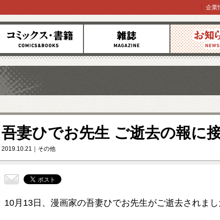
企業
コミックス
雑誌
お知らせ
吾妻ひでお先生 ご逝去の報に
2019.10.21
その他
10月
13日、漫画家の吾妻ひでお先生がご逝去されまし