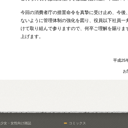
今回の消費者庁の措置命令を真摯に受け止め、今後
ないように管理体制の強化を図り、役員以下社員一
けて取り組んで参りますので、何卒ご理解を賜りま
上げます。
平成25
お
少女・女性向け雑誌
コミックス