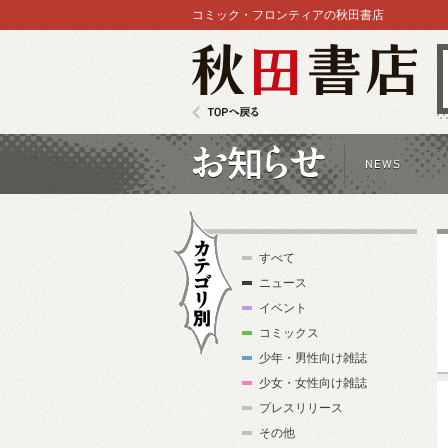
コミック・フロンティアの秋田書店
秋田書店
TOPへ戻る
お知らせ
すべて
ニュース
イベント
コミックス
少年・男性向け雑誌
カテゴリ別
少女・女性向け雑誌
プレスリリース
その他