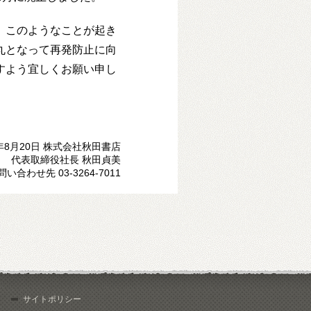
、このようなことが起き
丸となって再発防止に向
すよう宜しくお願い申し
年8月20日 株式会社秋田書店
代表取締役社長 秋田貞美
問い合わせ先 03-3264-7011
サイトポリシー