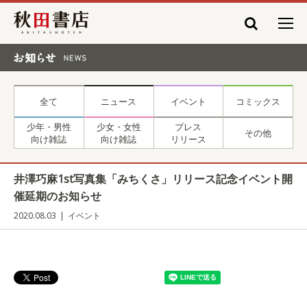
秋田書店
お知らせ NEWS
全て
ニュース
イベント
コミックス
少年・男性
少女・女性
プレス
その他
向け雑誌
向け雑誌
リリース
井澤巧麻1st写真集「みちくさ」リリース記念イベント開
催延期のお知らせ
2020.08.03
イベント