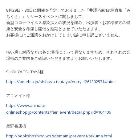
8月29日・30日に開催を予定しておりました『井澤巧麻1st写真集「み
ちくさ」』リリースイベントに関しまして、
新型コロナウイルス感染拡大の状況を鑑み、出演者・お客様双方の健
康と安全を考慮し開催を延期とさせていただきます。
お客様にはご迷惑をおかけしてしまい誠に申し訳ございません。
払い戻し対応などは各会場様によって異なりますため、それぞれの会
場様のご案内をご確認いただきますようお願いいたします。
SHIBUYA TSUTAYA様
https://ameblo.jp/shibuya-tsutaya/entry-12613025714.html
アニメイト様
https://www.animate-
onlineshop.jp/contents/fair_event/detail.php?id=104106
星野書店様
http://bookshoshino.wp.xdomain.jp/event1/takuma.html