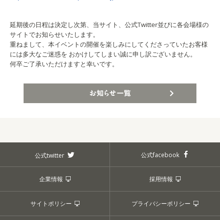
延期後の日程は決定し次第、当サイト、公式Twitter並びに各会場様の
サイトでお知らせいたします。
重ねまして、本イベントの開催を楽しみにしてくださっていたお客様
には多大なご迷惑を おかけしてしまい誠に申し訳ございません。
何卒ご了承いただけますと幸いです。
お知らせ一覧
公式facebook
公式twitter
企業情報
採用情報
サイトポリシー
プライバシーポリシー