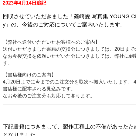
2023年4月14日追記
回収させていただきました「篠崎愛 写真集 YOUNG CHAMPI
y」の、
今後のご対応についてご案内いたします。
【弊社へ送付いただいたお客様へのご案内】
送付いただきました書籍の交換分につきましては、20日まで
なお今後交換を依頼いただいた分につきましては、弊社に到
す。
【書店様向けのご案内】
4月20日までに今までのご注文分を取次へ搬入いたします。 
書店様に配本される見込みです。
なお今後のご注文分も対応して参ります。
下記書籍につきまして、製作工程上の不備があったた
となりました。