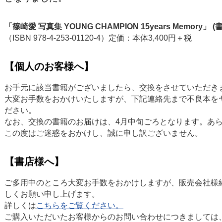
「篠崎愛 写真集 YOUNG CHAMPION 15years Memory」 
（ISBN 978-4-253-01120-4）定価：本体3,400円＋税
【個人のお客様へ】
お手元に該当書籍がございましたら、交換をさせていただき
大変お手数をおかけいたしますが、下記連絡先まで不良本を
ださい。
なお、交換の書籍のお届けは、4月中旬ごろとなります。あ
この度はご迷惑をおかけし、誠に申し訳ございません。
【書店様へ】
ご多用中のところ大変お手数をおかけしますが、販売会社様
しくお願い申し上げます。
詳しくは
こちらをご覧ください。
ご購入いただいたお客様からのお問い合わせにつきましては