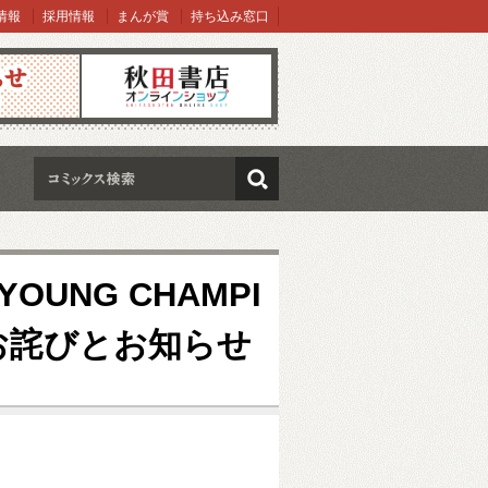
情報
採用情報
まんが賞
持ち込み窓口
オンラインショップ
検索
OUNG CHAMPI
収のお詫びとお知らせ