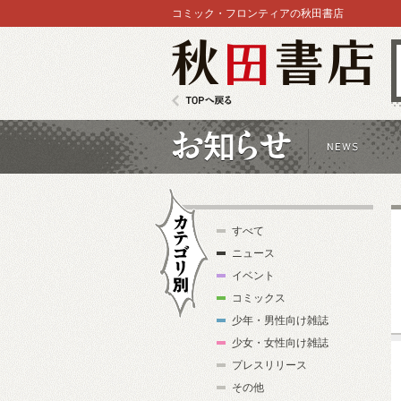
コミック・フロンティアの秋田書店
秋田書店
TOPへ戻る
お知らせ
すべて
ニュース
イベント
コミックス
少年・男性向け雑誌
カテゴリ別
少女・女性向け雑誌
プレスリリース
その他