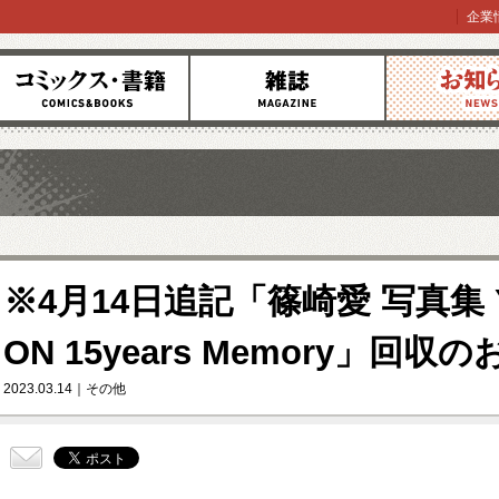
企業
コミックス
雑誌
お知らせ
※4月14日追記「篠崎愛 写真集 Y
ON 15years Memory」回
2023.03.14
その他