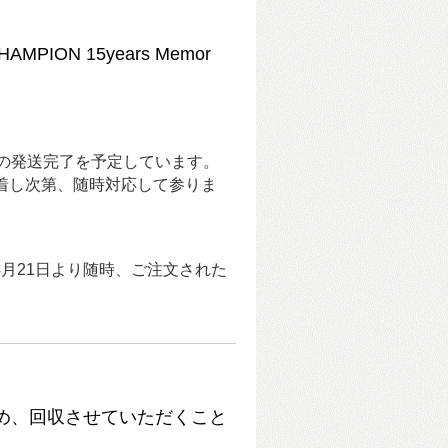
ON 15years Memor
の発送完了を予定しています。
着し次第、随時対応して参りま
4月21日より随時、ご注文された
め、回収させていただくこと