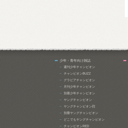
少年・青年向け雑誌
週刊少年チャンピオン
チャンピオンBUZZ
グラビアチャンピオン
月刊少年チャンピオン
別冊少年チャンピオン
ヤングチャンピオン
ヤングチャンピオン烈
別冊ヤングチャンピオン
どこでもヤングチャンピオン
チャンピオンRED