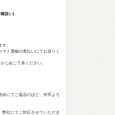
(書籍扱い)
ます。
ヤマト運輸の着払いにてお送りく
らかじめご了承ください。
経由にてご返品のほど、何卒よろ
、弊社にてご対応させていただき