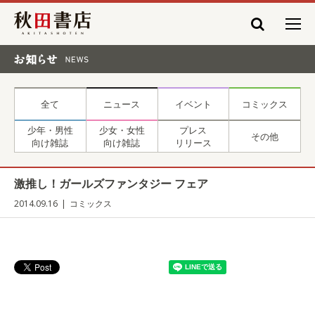
秋田書店
お知らせ NEWS
全て
ニュース
イベント
コミックス
少年・男性
少女・女性
プレス
その他
向け雑誌
向け雑誌
リリース
激推し！ガールズファンタジー フェア
2014.09.16
コミックス