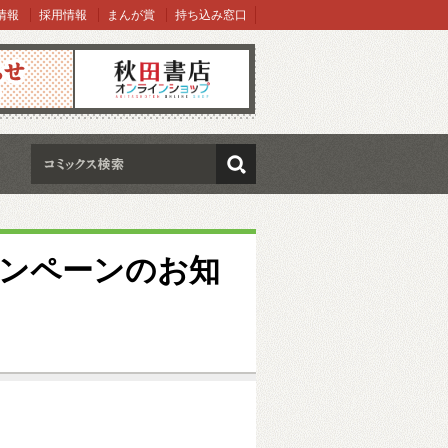
情報
採用情報
まんが賞
持ち込み窓口
オンラインショップ
検索
rキャンペーンのお知