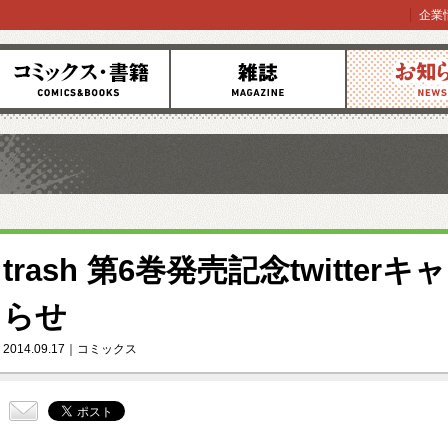
企業
コミックス
雑誌
お知らせ
trash 第6巻発売記念twitte
らせ
2014.09.17
コミックス