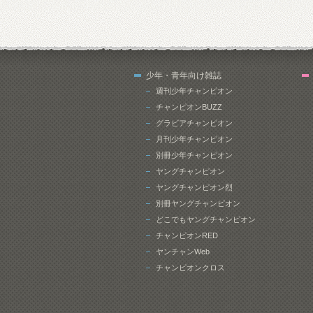
少年・青年向け雑誌
週刊少年チャンピオン
チャンピオンBUZZ
グラビアチャンピオン
月刊少年チャンピオン
別冊少年チャンピオン
ヤングチャンピオン
ヤングチャンピオン烈
別冊ヤングチャンピオン
どこでもヤングチャンピオン
チャンピオンRED
ヤンチャンWeb
チャンピオンクロス