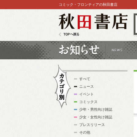
コミック・フロンティアの秋田書店
秋田書店
TOPへ戻る
お知らせ
すべて
ニュース
イベント
コミックス
少年・男性向け雑誌
カテゴリ別
少女・女性向け雑誌
プレスリリース
その他