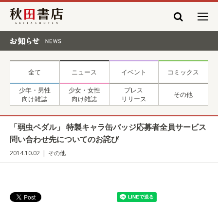
秋田書店
お知らせ NEWS
全て
ニュース
イベント
コミックス
少年・男性
少女・女性
プレス
その他
向け雑誌
向け雑誌
リリース
「弱虫ペダル」 特製キャラ缶バッジ応募者全員サービス
問い合わせ先についてのお詫び
2014.10.02
その他