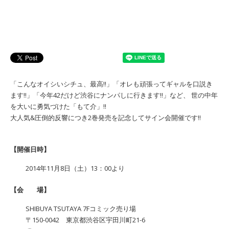
「こんなオイシいシチュ、最高!!」「オレも頑張ってギャルを口説き
ます!!」「今年42だけど渋谷にナンパしに行きます!!」など、 世の中年
を大いに勇気づけた「もて介」!!
大人気&圧倒的反響につき2巻発売を記念してサイン会開催です!!
【開催日時】
2014年11月8日（土）13：00より
【会 場】
SHIBUYA TSUTAYA 7Fコミック売り場
〒150-0042 東京都渋谷区宇田川町21-6