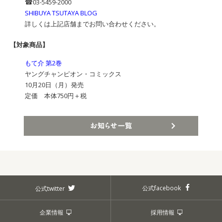
☎︎03-5459-2000
SHIBUYA TSUTAYA BLOG
詳しくは上記店舗までお問い合わせください。
【対象商品】
もて介 第2巻
ヤングチャンピオン・コミックス
10月20日（月）発売
定価 本体750円＋税
お知らせ一覧
公式facebook
公式twitter
企業情報
採用情報