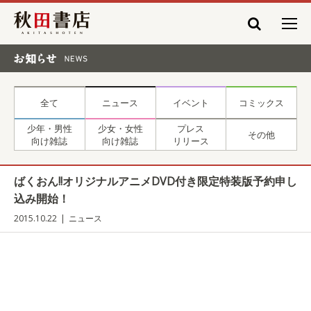
秋田書店
お知らせ NEWS
全て
ニュース
イベント
コミックス
少年・男性
少女・女性
プレス
その他
向け雑誌
向け雑誌
リリース
ばくおん!!オリジナルアニメDVD付き限定特装版予約申し
込み開始！
2015.10.22
ニュース