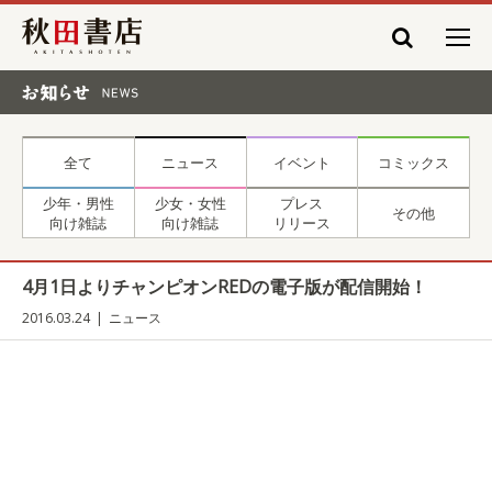
秋田書店
お知らせ NEWS
全て
ニュース
イベント
コミックス
少年・男性
少女・女性
プレス
その他
向け雑誌
向け雑誌
リリース
4月1日よりチャンピオンREDの電子版が配信開始！
2016.03.24
ニュース