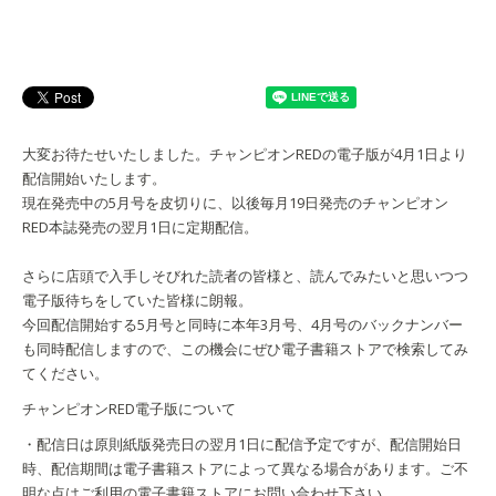
大変お待たせいたしました。チャンピオンREDの電子版が4月1日より
配信開始いたします。
現在発売中の5月号を皮切りに、以後毎月19日発売のチャンピオン
RED本誌発売の翌月1日に定期配信。
さらに店頭で入手しそびれた読者の皆様と、読んでみたいと思いつつ
電子版待ちをしていた皆様に朗報。
今回配信開始する5月号と同時に本年3月号、4月号のバックナンバー
も同時配信しますので、この機会にぜひ電子書籍ストアで検索してみ
てください。
チャンピオンRED電子版について
・配信日は原則紙版発売日の翌月1日に配信予定ですが、配信開始日
時、配信期間は電子書籍ストアによって異なる場合があります。ご不
明な点はご利用の電子書籍ストアにお問い合わせ下さい。