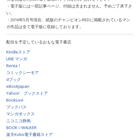
・電子版には一部記事ページ、付録は含まれません。予めご了承下さ
い。
・2016年5月号現在、紙版のチャンピオンREDに掲載されているマン
ガ作品は全て電子版に収録しております。
配信を予定しているおもな電子書店
Kindleストア
LINE マンガ
Renta！
コミックシーモア
dブック
eBookJapan
Yahoo! ブックストア
BookLive
ブックパス
マンガボックス
ニコニコ静画
BOOK☆WALKER
楽天Kobo電子書籍ストア