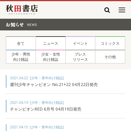
秋田書店
お知らせ NEWS
全て
ニュース
イベント
コミックス
少年・男性
少女・女性
プレス
その他
向け雑誌
向け雑誌
リリース
2021.04.22
[少年・青年向け雑誌]
週刊少年チャンピオン No.21+22 04月22日発売
2021.04.19
[少年・青年向け雑誌]
チャンピオンRED 6月号 04月19日発売
2021.04.15
[少年・青年向け雑誌]